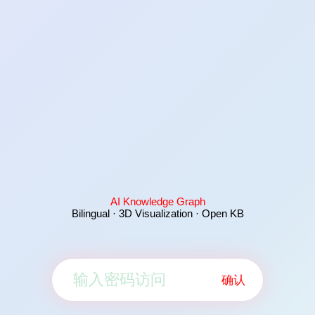
AI Knowledge Graph
Bilingual · 3D Visualization · Open KB
确认