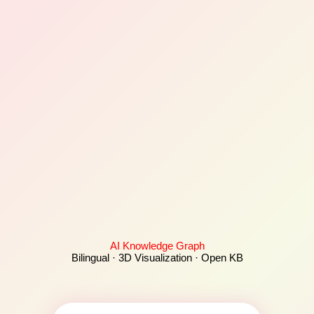
AI Knowledge Graph
Bilingual · 3D Visualization · Open KB