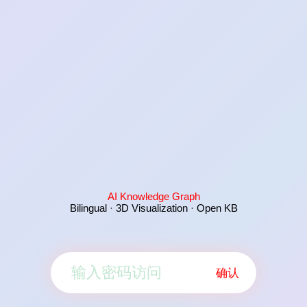
AI Knowledge Graph
Bilingual · 3D Visualization · Open KB
确认