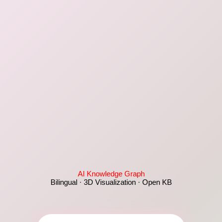
AI Knowledge Graph
Bilingual · 3D Visualization · Open KB