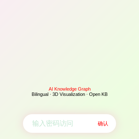
AI Knowledge Graph
Bilingual · 3D Visualization · Open KB
确认