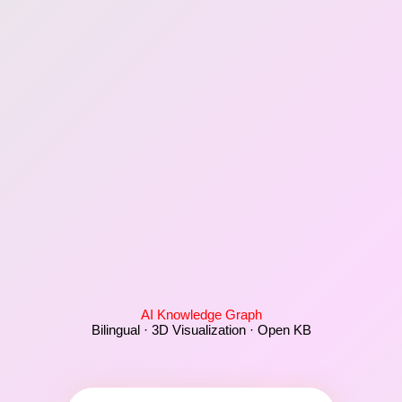
AI Knowledge Graph
Bilingual · 3D Visualization · Open KB