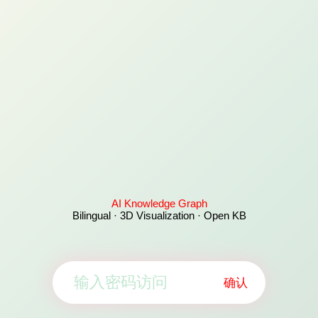
AI Knowledge Graph
Bilingual · 3D Visualization · Open KB
确认