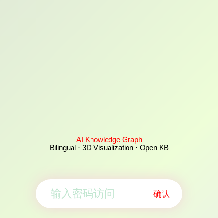
AI Knowledge Graph
Bilingual · 3D Visualization · Open KB
确认