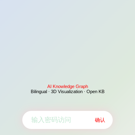
AI Knowledge Graph
Bilingual · 3D Visualization · Open KB
确认